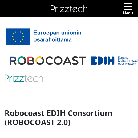
Content
Menu
Robocoast EDIH Consortium
(ROBOCOAST 2.0)