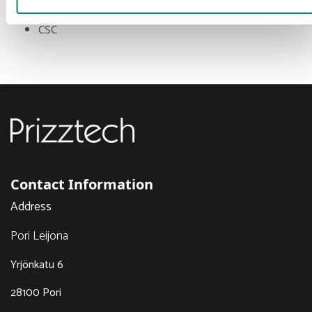
Crazy Town Oy
CSC
Contact Information
Address
Pori Leijona
Yrjönkatu 6
28100 Pori