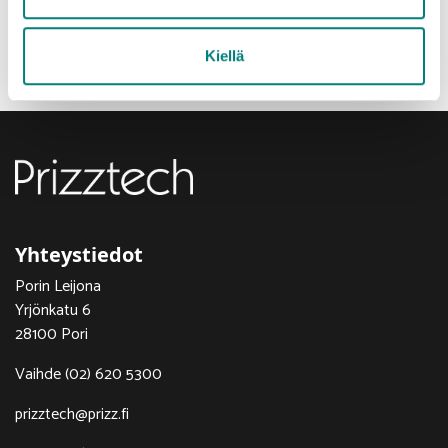
Kiellä
Yhteystiedot
Porin Leijona
Yrjönkatu 6
28100 Pori
Vaihde (02) 620 5300
prizztech@prizz.fi