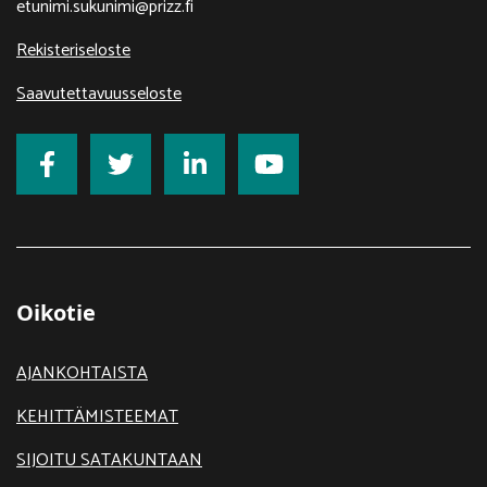
etunimi.sukunimi@prizz.fi
Rekisteriseloste
Saavutettavuusseloste
Oikotie
AJANKOHTAISTA
KEHITTÄMISTEEMAT
SIJOITU SATAKUNTAAN