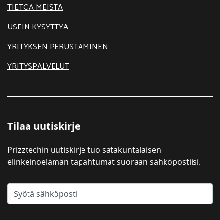
TIETOA MEISTÄ
USEIN KYSYTTYÄ
YRITYKSEN PERUSTAMINEN
YRITYSPALVELUT
Tilaa uutiskirje
Prizztechin uutiskirje tuo satakuntalaisen
elinkeinoelämän tapahtumat suoraan sähköpostiisi.