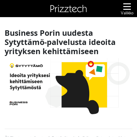
Siirry
sisältöön
Valikko
Business Porin uudesta
Sytyttämö-palvelusta ideoita
yrityksen kehittämiseen