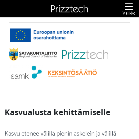
Siirry
sisältöön
Valikko
Kasvualusta kehittämiselle
Kasvu etenee välillä pienin askelein ja välillä