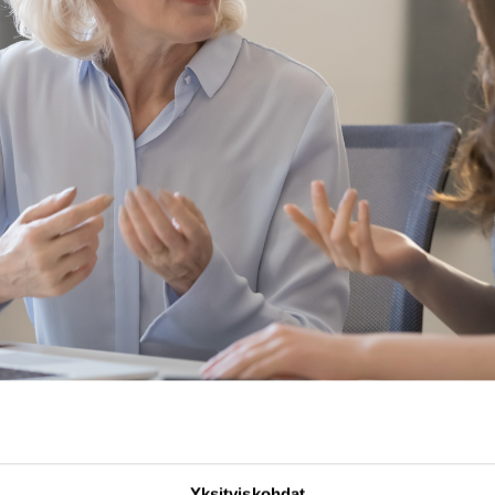
Yksityiskohdat