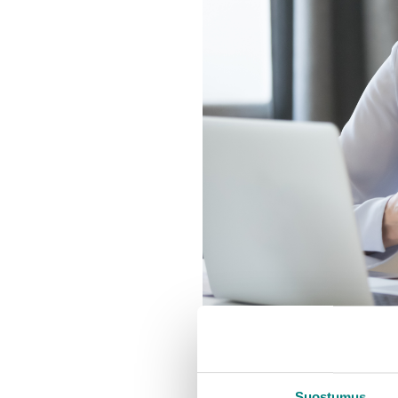
Suostumus