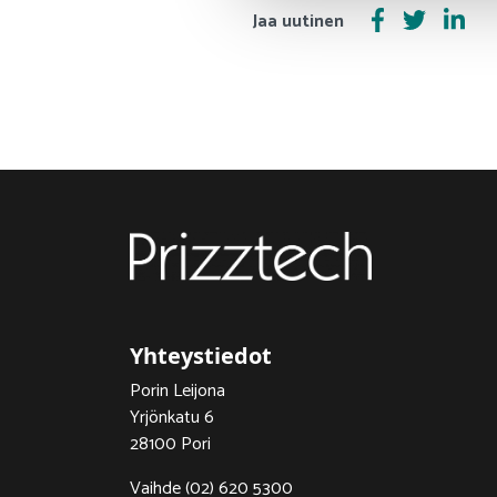
Jaa uutinen
Yhteystiedot
Porin Leijona
Yrjönkatu 6
28100 Pori
Vaihde (02) 620 5300