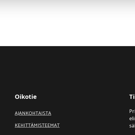
Oikotie
Ti
Pr
AJANKOHTAISTA
el
KEHITTÄMISTEEMAT
sä