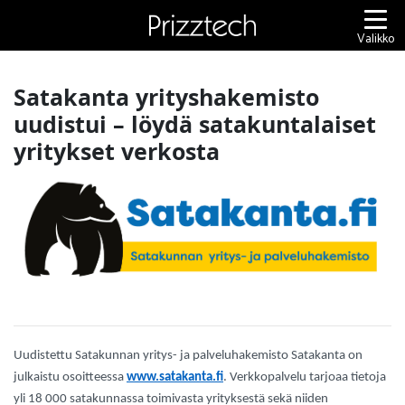
Siirry
sisältöön
Valikko
Satakanta yrityshakemisto
uudistui – löydä satakuntalaiset
yritykset verkosta
Uudistettu Satakunnan yritys- ja palveluhakemisto Satakanta on
julkaistu osoitteessa
www.satakanta.fi
. Verkkopalvelu tarjoaa tietoja
yli 18 000 satakunnassa toimivasta yrityksestä sekä niiden