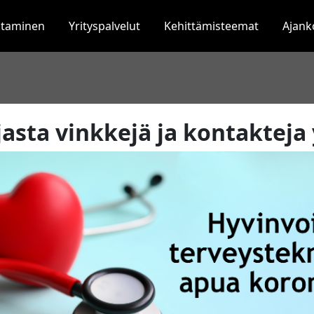
staminen
Yrityspalvelut
Kehittämisteemat
Ajank
asta vinkkejä ja kontakteja