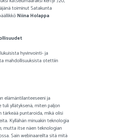
uksi katselumääräksi kertyi 720,
täjänä toiminut Satakunta
päällikkö
Niina Holappa
llisuudet
 lukuisista hyvinvointi- ja
a mahdollisuuksista otettiin
nun elämäntilanteeseeni ja
 tuli yllätyksenä, miten paljon
 tärkeää puntaroida, mikä olisi
eita. Kyllähän minuakin teknologia
ee, mutta itse näen teknologian
ssa. Sain webinaareilta sitä mitä