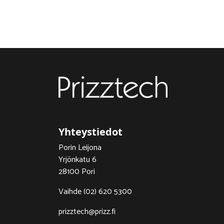
Yhteystiedot
Porin Leijona
Yrjönkatu 6
28100 Pori
Vaihde (02) 620 5300
prizztech@prizz.fi