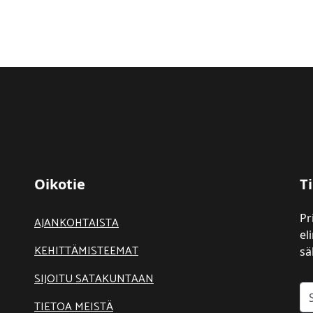
Oikotie
Ti
Pr
AJANKOHTAISTA
el
KEHITTÄMISTEEMAT
sä
SIJOITU SATAKUNTAAN
TIETOA MEISTÄ