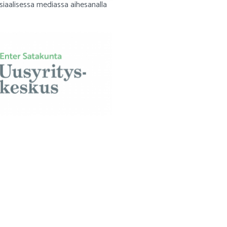
osiaalisessa mediassa aihesanalla