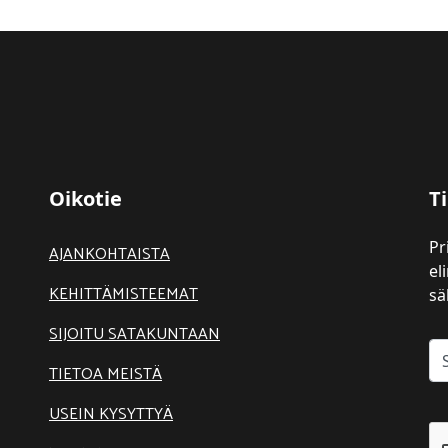
Oikotie
Ti
Pr
AJANKOHTAISTA
el
KEHITTÄMISTEEMAT
sä
SIJOITU SATAKUNTAAN
TIETOA MEISTÄ
USEIN KYSYTTYÄ