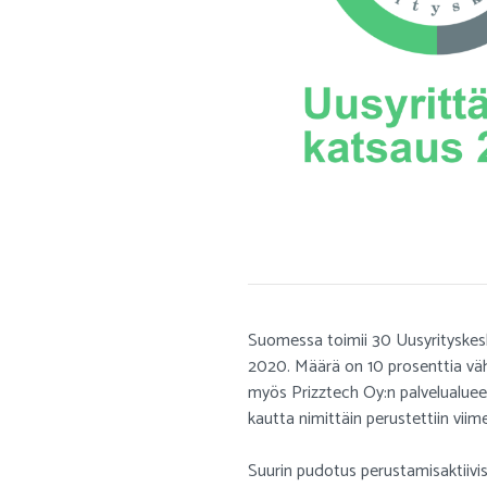
Suomessa toimii 30 Uusyrityskes
2020. Määrä on 10 prosenttia väh
myös Prizztech Oy:n palvelualueell
kautta nimittäin perustettiin vi
Suurin pudotus perustamisaktiivis