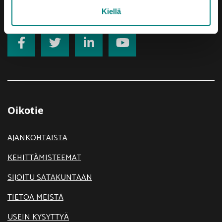
Saavutettavuusseloste
Kiellä
Oikotie
AJANKOHTAISTA
KEHITTÄMISTEEMAT
SIJOITU SATAKUNTAAN
TIETOA MEISTÄ
USEIN KYSYTTYÄ