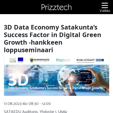
Siirry
sisältöön
Valikko
3D Data Economy Satakunta’s
Success Factor in Digital Green
Growth -hankkeen
loppuseminaari
17.08.2023 klo 08:30 - 12:00
SATAEDU Auditorio, Yhdystie 1, Ulvila