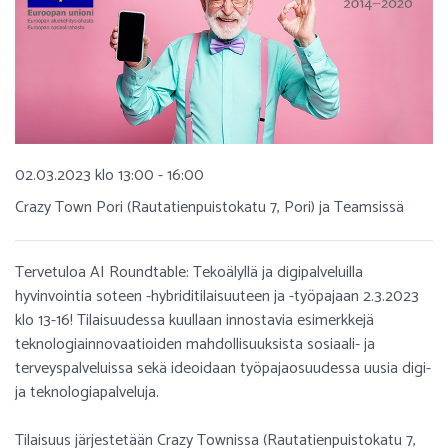
02.03.2023 klo 13:00 - 16:00
Crazy Town Pori (Rautatienpuistokatu 7, Pori) ja Teamsissä
Tervetuloa AI Roundtable: Tekoälyllä ja digipalveluilla
hyvinvointia soteen -hybriditilaisuuteen ja -työpajaan 2.3.2023
klo 13-16! Tilaisuudessa kuullaan innostavia esimerkkejä
teknologiainnovaatioiden mahdollisuuksista sosiaali- ja
terveyspalveluissa sekä ideoidaan työpajaosuudessa uusia digi-
ja teknologiapalveluja.
Tilaisuus järjestetään Crazy Townissa (Rautatienpuistokatu 7,