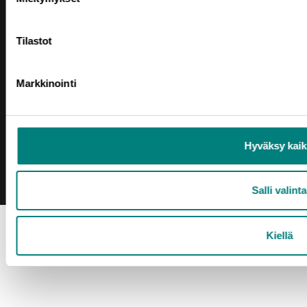
Tilastot
Markkinointi
TILAA UUTISKIRJE
Hyväksy kaik
Salli valinta
Kiellä