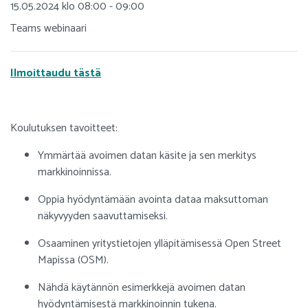
15.05.2024 klo 08:00 - 09:00
Teams webinaari
Ilmoittaudu tästä
Koulutuksen tavoitteet:
Ymmärtää avoimen datan käsite ja sen merkitys
markkinoinnissa.
Oppia hyödyntämään avointa dataa maksuttoman
näkyvyyden saavuttamiseksi.
Osaaminen yritystietojen ylläpitämisessä Open Street
Mapissa (OSM).
Nähdä käytännön esimerkkejä avoimen datan
hyödyntämisestä markkinoinnin tukena.