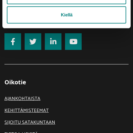
Rekisteriseloste
Kiellä
Saavutettavuusseloste
Oikotie
AJANKOHTAISTA
KEHITTÄMISTEEMAT
SIJOITU SATAKUNTAAN