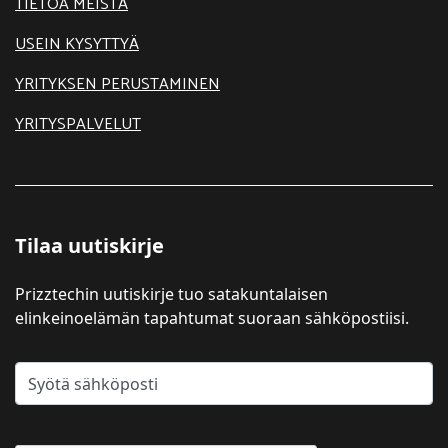
TIETOA MEISTÄ
USEIN KYSYTTYÄ
YRITYKSEN PERUSTAMINEN
YRITYSPALVELUT
Tilaa uutiskirje
Prizztechin uutiskirje tuo satakuntalaisen
elinkeinoelämän tapahtumat suoraan sähköpostiisi.