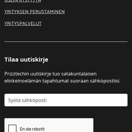
USEIN KYSYTTYÄ
YRITYKSEN PERUSTAMINEN
YRITYSPALVELUT
Tilaa uutiskirje
Prizztechin uutiskirje tuo satakuntalaisen
elinkeinoelämän tapahtumat suoraan sähköpostiisi.