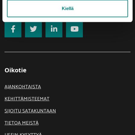
Saavutettavuusseloste
Kiellä
Oikotie
AJANKOHTAISTA
KEHITTÄMISTEEMAT
SIJOITU SATAKUNTAAN
TIETOA MEISTÄ