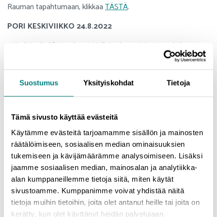
Rauman tapahtumaan, klikkaa
TÄSTÄ
.
PORI KESKIVIIKKO 24.8.2022
Nähdään Caffè Localessa, Yrjönkadun ja Itäpuiston kulmassa
keskiviikkona 24.8.2022 klo 13-15. Jos haluat ilmoittautua Porin
tapahtumaan, klikkaa
TÄSTÄ
.
Suostumus
Yksityiskohdat
Tietoja
Tapahtuman järjestää Satakunnan tapahtumateollisuusklusteri
eli Eventcoast. Eventcoast tarjoaa apua tapahtuma-alan
yrityksille oman liiketoiminnan kehittämiseen. Järjestämme
Tämä sivusto käyttää evästeitä
monipuolisesti tilaisuuksia, palveluita ja
verkostoitumistapahtumia satakuntalaisille tapahtuma-alan
Käytämme evästeitä tarjoamamme sisällön ja mainosten
yrityksille.
räätälöimiseen, sosiaalisen median ominaisuuksien
tukemiseen ja kävijämäärämme analysoimiseen. Lisäksi
Hanketta koordinoi Prizztech Oy. Satakunnan
jaamme sosiaalisen median, mainosalan ja analytiikka-
tapahtumateollisuusklusteri-hanke toteutetaan Satakuntaliiton
alan kumppaneillemme tietoja siitä, miten käytät
EAKR-REACT rahoituksella. Hanke rahoitetaan REACT-EU-
sivustoamme. Kumppanimme voivat yhdistää näitä
välineen määrärahoista osana Euroopan unionin COVID-19-
tietoja muihin tietoihin, joita olet antanut heille tai joita on
pandemian johdosta toteuttamia toimia.
kerätty, kun olet käyttänyt heidän palvelujaan.