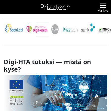
Siirry
sisältöön
Valikko
Digi-HTA tutuksi — mistä on
kyse?