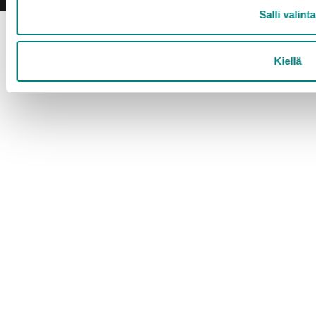
Salli valinta
Kiellä