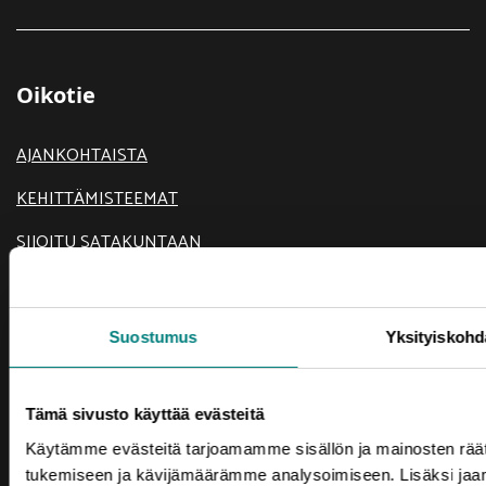
Oikotie
AJANKOHTAISTA
KEHITTÄMISTEEMAT
SIJOITU SATAKUNTAAN
TIETOA MEISTÄ
USEIN KYSYTTYÄ
Suostumus
Yksityiskohd
YRITYKSEN PERUSTAMINEN
YRITYSPALVELUT
Tämä sivusto käyttää evästeitä
Käytämme evästeitä tarjoamamme sisällön ja mainosten räät
tukemiseen ja kävijämäärämme analysoimiseen. Lisäksi jaa