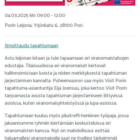
04.03.2025 klo 09:00 - 12:00
Porin Leijona, Yrjönkatu 6, 28100 Pori.
Ilmoittaudu tapahtumaan
Astu leijonan kitaan ja tule tapaamaan eri viranomaistahojen
edustajia. Tilaisuudessa eri viranomaiset kertovat
hallinnoimistaan luvista ja niiden merkityksestä tapahtuman
järjestämisen kannalta. Puheenvuoron saa myös Visit Porin
tapahtuma-asiantuntija Eija Joensuu, joka kertoo Visit Porin
tarjoamasta avusta tapahtuman järjestämiseen liittyvissä
asioissa, kuten viranomaisyhteistyössä ja lupa-asioissa.
Tapahtumaan kuuluu myös pikatreffi-henkinen työpaja, jossa
jakaannumme ryhmiin kiertämään keskusteluissa eri
viranomaisten kanssa. Nyt on mahdollisuus esittää
haluamallesi viranomaiselle juuri ne itsellesi tärkeimmät