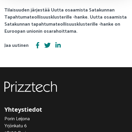
Tilaisuuden järjestää Uutta osaamista Satakunnan
Tapahtumateollisuusklusterille -hanke. Uutta osaamista
Satakunnan tapahtumateollisuusklusterille -hanke on
Euroopan unionin osarahoittama.
Jaa uutinen
Yhteystiedot
Porin Leijona
Yrjönkatu 6