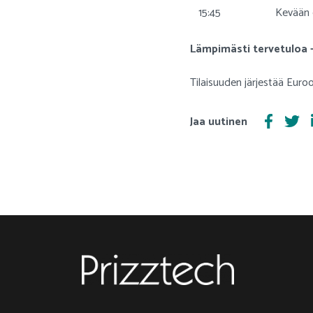
15:45
Kevään 
Lämpimästi tervetuloa – 
Tilaisuuden järjestää Eu
Jaa uutinen