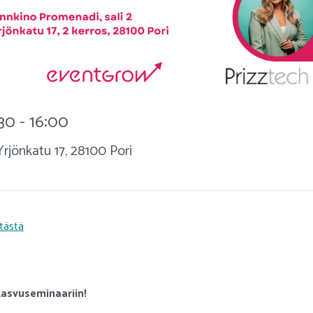
:30 - 16:00
rjönkatu 17, 28100 Pori
tästä
asvuseminaariin!