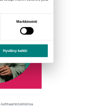
Markkinointi
Hyväksy kaikki
a kohtaamistoimistoa.