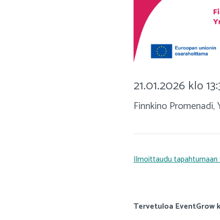
21.01.2026 klo 13
Finnkino Promenadi, Y
Ilmoittaudu tapahtumaan 
Tervetuloa EventGrow k