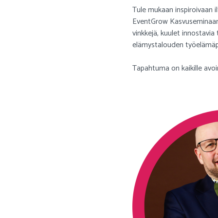
Tule mukaan inspiroivaan i
EventGrow Kasvuseminaari 
vinkkejä, kuulet innostavia
elämystalouden työelämäp
Tapahtuma on kaikille avoi