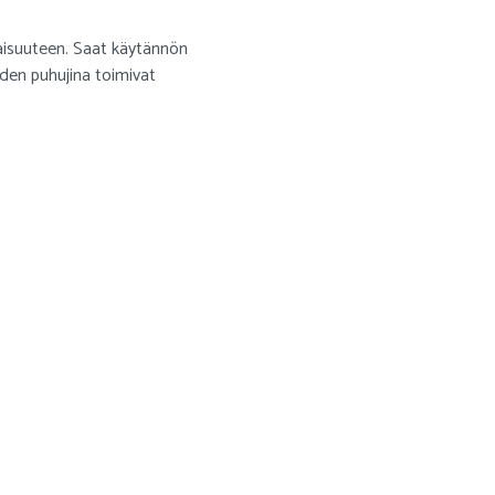
aisuuteen. Saat käytännön
uden puhujina toimivat