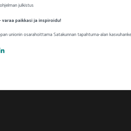
ohjelman julkistus
varaa paikkasi ja inspiroidu!
roopan unionin osarahoittama Satakunnan tapahtuma-alan kasvuhank