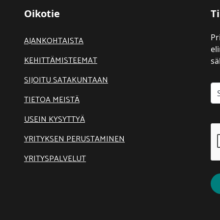
Oikotie
Ti
Pr
AJANKOHTAISTA
el
KEHITTÄMISTEEMAT
sä
SIJOITU SATAKUNTAAN
TIETOA MEISTÄ
USEIN KYSYTTYÄ
YRITYKSEN PERUSTAMINEN
YRITYSPALVELUT