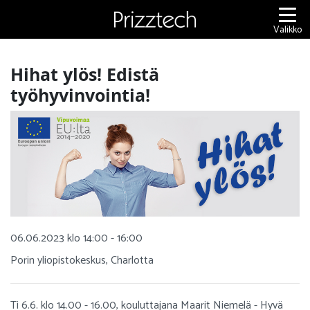
Siirry
sisältöön
Valikko
Hihat ylös! Edistä
työhyvinvointia!
06.06.2023 klo 14:00 - 16:00
Porin yliopistokeskus, Charlotta
Ti 6.6. klo 14.00 - 16.00, kouluttajana Maarit Niemelä - Hyvä