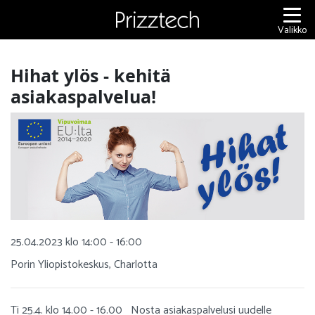
Siirry
sisältöön
Valikko
Hihat ylös - kehitä
asiakaspalvelua!
25.04.2023 klo 14:00 - 16:00
Porin Yliopistokeskus, Charlotta
Ti 25.4. klo 14.00 - 16.00 Nosta asiakaspalvelusi uudelle