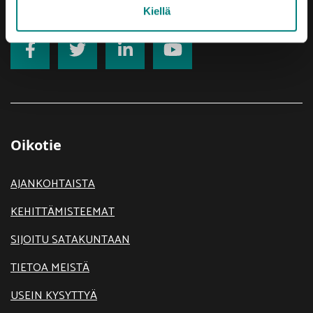
Saavutettavuusseloste
Kiellä
Oikotie
AJANKOHTAISTA
KEHITTÄMISTEEMAT
SIJOITU SATAKUNTAAN
TIETOA MEISTÄ
USEIN KYSYTTYÄ