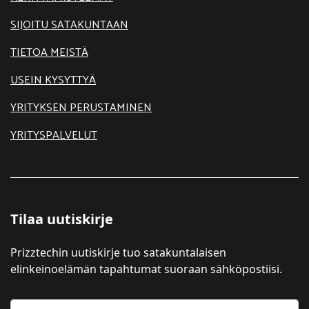
SIJOITU SATAKUNTAAN
TIETOA MEISTÄ
USEIN KYSYTTYÄ
YRITYKSEN PERUSTAMINEN
YRITYSPALVELUT
Tilaa uutiskirje
Prizztechin uutiskirje tuo satakuntalaisen
elinkeinoelämän tapahtumat suoraan sähköpostiisi.