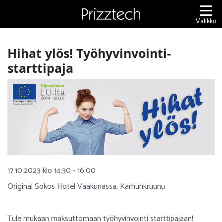
Siirry
sisältöön
Valikko
Hihat ylös! Työhyvinvointi-
starttipaja
17.10.2023 klo 14:30 - 16:00
Original Sokos Hotel Vaakunassa, Karhunkruunu
Tule mukaan maksuttomaan työhyvinvointi starttipajaan!