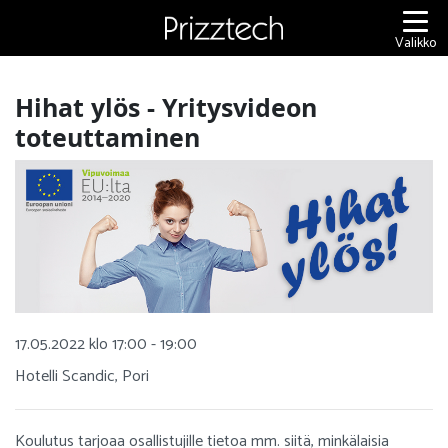
Siirry
sisältöön
Valikko
Hihat ylös - Yritysvideon
toteuttaminen
17.05.2022 klo 17:00 - 19:00
Hotelli Scandic, Pori
Koulutus tarjoaa osallistujille tietoa mm. siitä, minkälaisia