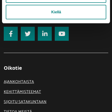
Rekisteriseloste
Kiellä
Saavutettavuusseloste
Oikotie
AJANKOHTAISTA
KEHITTÄMISTEEMAT
SIJOITU SATAKUNTAAN
TIETOA MEISTÄ