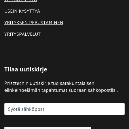
USEIN KYSYTTYÄ
YRITYKSEN PERUSTAMINEN
YRITYSPALVELUT
Tilaa uutiskirje
Prizztechin uutiskirje tuo satakuntalaisen
elinkeinoelämän tapahtumat suoraan sähköpostiisi.