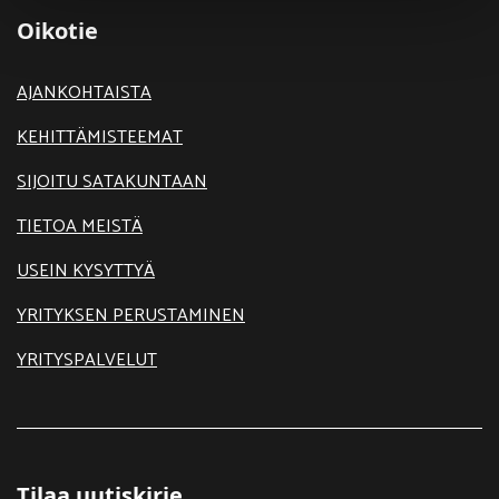
Oikotie
AJANKOHTAISTA
KEHITTÄMISTEEMAT
SIJOITU SATAKUNTAAN
TIETOA MEISTÄ
USEIN KYSYTTYÄ
YRITYKSEN PERUSTAMINEN
YRITYSPALVELUT
Tilaa uutiskirje