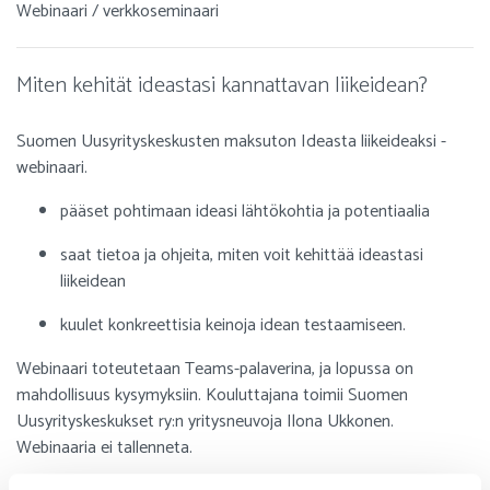
Webinaari / verkkoseminaari
Miten kehität ideastasi kannattavan liikeidean?
Suomen Uusyrityskeskusten maksuton Ideasta liikeideaksi -
webinaari.
pääset pohtimaan ideasi lähtökohtia ja potentiaalia
saat tietoa ja ohjeita, miten voit kehittää ideastasi
liikeidean
kuulet konkreettisia keinoja idean testaamiseen.
Webinaari toteutetaan Teams-palaverina, ja lopussa on
mahdollisuus kysymyksiin. Kouluttajana toimii Suomen
Uusyrityskeskukset ry:n yritysneuvoja Ilona Ukkonen.
Webinaaria ei tallenneta.