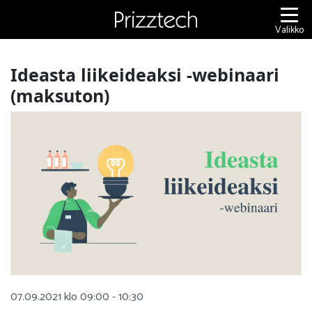
Siirry
sisältöön
Valikko
Ideasta liikeideaksi -webinaari
(maksuton)
07.09.2021 klo 09:00 - 10:30