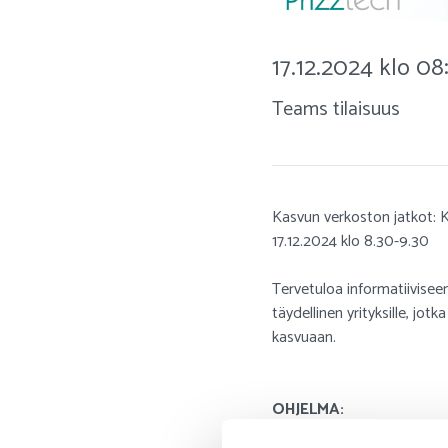
17.12.2024 klo 08
Teams tilaisuus
Kasvun verkoston jatkot: K
17.12.2024 klo 8.30-9.30
Tervetuloa informatiivisee
täydellinen yrityksille, jot
kasvuaan.
OHJELMA:
Klo 8.30 Tilaisuuden avau