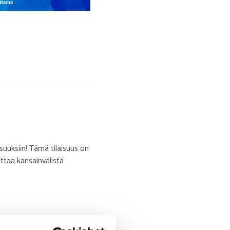
suuksiin! Tämä tilaisuus on
ittaa kansainvälistä