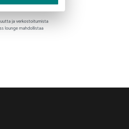
tuutta ja verkostoitumista
ss lounge mahdollistaa