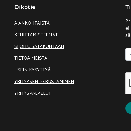
Oikotie
Ti
Pr
AJANKOHTAISTA
el
KEHITTÄMISTEEMAT
sä
SIJOITU SATAKUNTAAN
TIETOA MEISTÄ
USEIN KYSYTTYÄ
YRITYKSEN PERUSTAMINEN
YRITYSPALVELUT