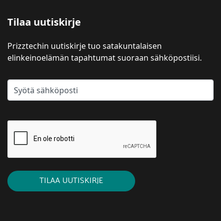
Tilaa uutiskirje
Prizztechin uutiskirje tuo satakuntalaisen
elinkeinoelämän tapahtumat suoraan sähköpostiisi.
TILAA UUTISKIRJE