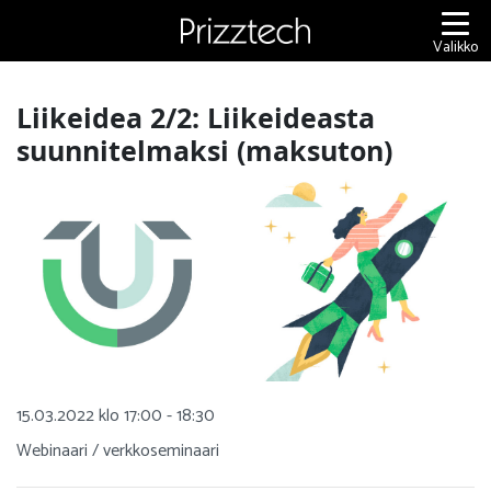
Siirry
sisältöön
Valikko
Liikeidea 2/2: Liikeideasta
suunnitelmaksi (maksuton)
15.03.2022 klo 17:00 - 18:30
Webinaari / verkkoseminaari