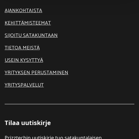
AJANKOHTAISTA
KEHITTÄMISTEEMAT
SIJOITU SATAKUNTAAN
TIETOA MEISTÄ
USEIN KYSYTTYÄ
YRITYKSEN PERUSTAMINEN
YRITYSPALVELUT
Tilaa uutiskirje
Prizztechin uutiskirje tuo satakuntalaisen