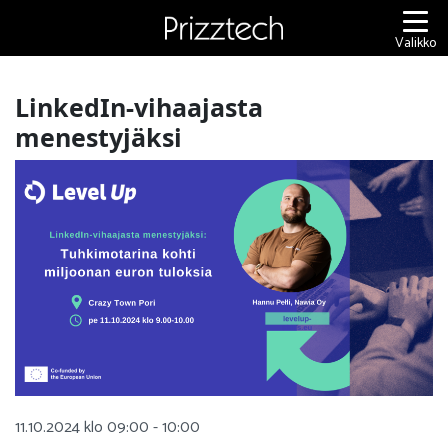
Siirry
sisältöön
Valikko
LinkedIn-vihaajasta
menestyjäksi
11.10.2024 klo 09:00 - 10:00