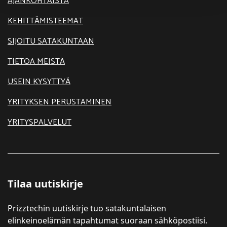
AJANKOHTAISTA
KEHITTÄMISTEEMAT
SIJOITU SATAKUNTAAN
TIETOA MEISTÄ
USEIN KYSYTTYÄ
YRITYKSEN PERUSTAMINEN
YRITYSPALVELUT
Tilaa uutiskirje
Prizztechin uutiskirje tuo satakuntalaisen
elinkeinoelämän tapahtumat suoraan sähköpostiisi.