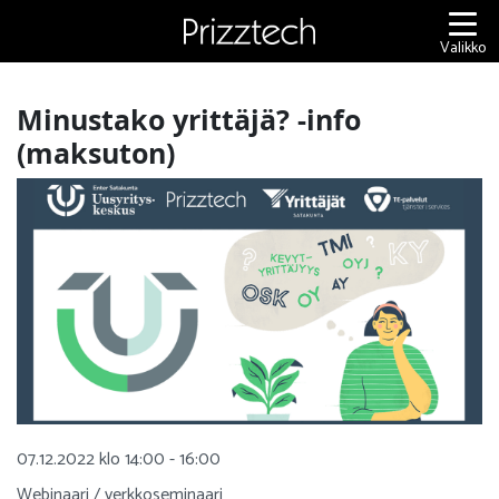
Siirry
sisältöön
Valikko
Minustako yrittäjä? -info
(maksuton)
07.12.2022 klo 14:00 - 16:00
Webinaari / verkkoseminaari