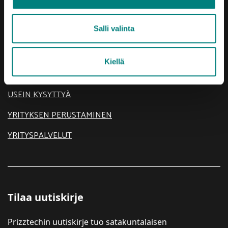
AJANKOHTAISTA
Salli valinta
KEHITTÄMISTEEMAT
SIJOITU SATAKUNTAAN
Kiellä
TIETOA MEISTÄ
USEIN KYSYTTYÄ
YRITYKSEN PERUSTAMINEN
YRITYSPALVELUT
Tilaa uutiskirje
Prizztechin uutiskirje tuo satakuntalaisen