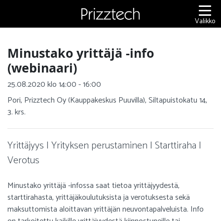
Siirry
sisältöön
Valikko
Minustako yrittäjä -info
(webinaari)
25.08.2020 klo 14:00 - 16:00
Pori, Prizztech Oy (Kauppakeskus Puuvilla), Siltapuistokatu 14,
3. krs.
Yrittäjyys | Yrityksen perustaminen | Starttiraha |
Verotus
Minustako yrittäjä -infossa saat tietoa yrittäjyydestä,
starttirahasta, yrittäjäkoulutuksista ja verotuksesta sekä
maksuttomista aloittavan yrittäjän neuvontapalveluista. Info