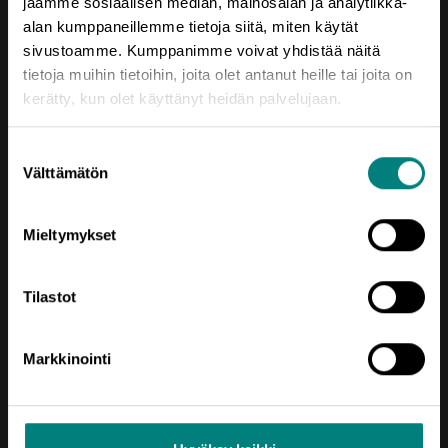
jaamme sosiaalisen median, mainosalan ja analytiikka-
Yrjönkatu 6
alan kumppaneillemme tietoja siitä, miten käytät
28100 Pori
sivustoamme. Kumppanimme voivat yhdistää näitä
tietoja muihin tietoihin, joita olet antanut heille tai joita on
Vaihde (02) 620 5300
kerätty, kun olet käyttänyt heidän palvelujaan.
prizztech@prizz.fi
Suostumuksen
etunimi.sukunimi@prizz.fi
Välttämätön
valinta
Rekisteriseloste
Mieltymykset
Saavutettavuusseloste
Tilastot
Markkinointi
Oikotie