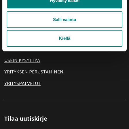
Hyväksy kaikki
AJANKOHTAISTA
Salli valinta
KEHITTÄMISTEEMAT
SIJOITU SATAKUNTAAN
Kiellä
TIETOA MEISTÄ
USEIN KYSYTTYÄ
YRITYKSEN PERUSTAMINEN
YRITYSPALVELUT
Tilaa uutiskirje