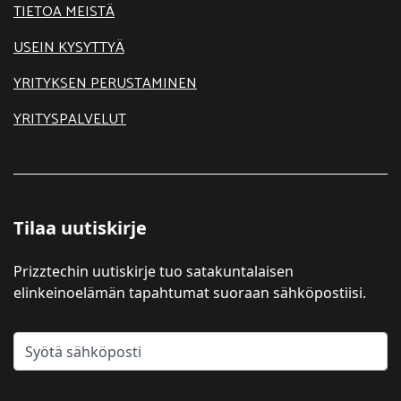
TIETOA MEISTÄ
USEIN KYSYTTYÄ
YRITYKSEN PERUSTAMINEN
YRITYSPALVELUT
Tilaa uutiskirje
Prizztechin uutiskirje tuo satakuntalaisen
elinkeinoelämän tapahtumat suoraan sähköpostiisi.