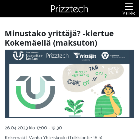
Siirry
sisältöön
Valikko
Minustako yrittäjä? -kiertue
Kokemäellä (maksuton)
26.04.2023 klo 17:00 - 19:30
Kokemäki | Vanha Yhteiskoulu (Tulkkilantie 16 b)