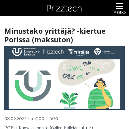
Siirry
sisältöön
Valikko
Minustako yrittäjä? -kiertue
Porissa (maksuton)
08.02.2023 klo 17:00 - 19:30
PORI | Kansalaisopisto (Gallen-Kallelankatu 14)