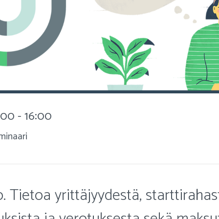
:00 - 16:00
minaari
 Tietoa yrittäjyydestä, starttirahas