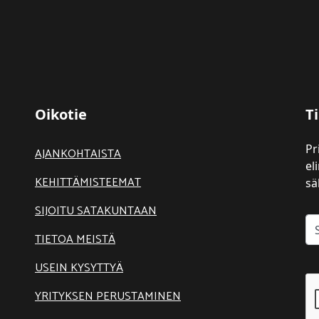
Oikotie
Ti
Pr
AJANKOHTAISTA
el
KEHITTÄMISTEEMAT
sä
SIJOITU SATAKUNTAAN
TIETOA MEISTÄ
USEIN KYSYTTYÄ
YRITYKSEN PERUSTAMINEN