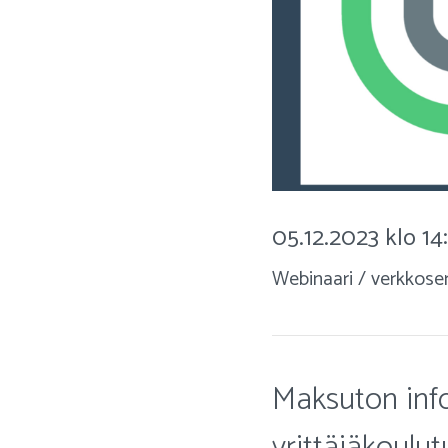
05.12.2023 klo 14
Webinaari / verkkose
Maksuton info.