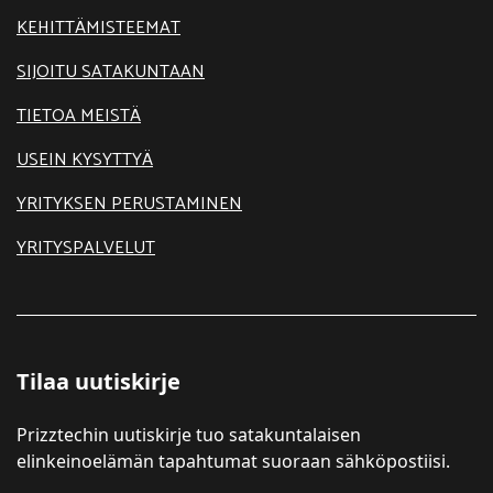
KEHITTÄMISTEEMAT
SIJOITU SATAKUNTAAN
TIETOA MEISTÄ
USEIN KYSYTTYÄ
YRITYKSEN PERUSTAMINEN
YRITYSPALVELUT
Tilaa uutiskirje
Prizztechin uutiskirje tuo satakuntalaisen
elinkeinoelämän tapahtumat suoraan sähköpostiisi.