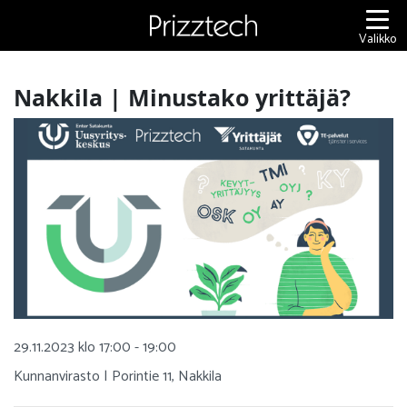
Siirry
sisältöön
Valikko
Nakkila | Minustako yrittäjä?
29.11.2023 klo 17:00 - 19:00
Kunnanvirasto | Porintie 11, Nakkila