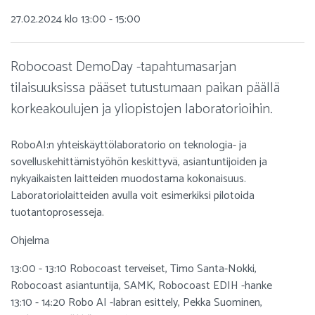
27.02.2024 klo 13:00 - 15:00
Robocoast DemoDay -tapahtumasarjan
tilaisuuksissa pääset tutustumaan paikan päällä
korkeakoulujen ja yliopistojen laboratorioihin.
RoboAI:n yhteiskäyttölaboratorio on teknologia- ja
sovelluskehittämistyöhön keskittyvä, asiantuntijoiden ja
nykyaikaisten laitteiden muodostama kokonaisuus.
Laboratoriolaitteiden avulla voit esimerkiksi pilotoida
tuotantoprosesseja.
Ohjelma
13:00 - 13:10 Robocoast terveiset, Timo Santa-Nokki,
Robocoast asiantuntija, SAMK, Robocoast EDIH -hanke
13:10 - 14:20 Robo AI -labran esittely, Pekka Suominen,