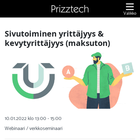
Siirry
sisältöön
Valikko
Sivutoiminen yrittäjyys &
kevytyrittäjyys (maksuton)
10.01.2022 klo 13:00 - 15:00
Webinaari / verkkoseminaari