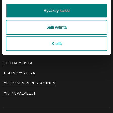
Hyväksy kaikki
Oikotie
Salli valinta
AJANKOHTAISTA
KEHITTÄMISTEEMAT
Kiellä
SIJOITU SATAKUNTAAN
TIETOA MEISTÄ
USEIN KYSYTTYÄ
YRITYKSEN PERUSTAMINEN
YRITYSPALVELUT