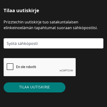
Tilaa uutiskirje
Prizztechin uutiskirje tuo satakuntalaisen
elinkeinoelämän tapahtumat suoraan sähköpostiisi.
TILAA UUTISKIRJE