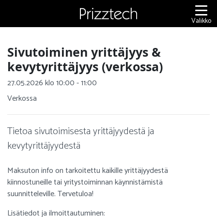
Siirry
sisältöön
Valikko
Sivutoiminen yrittäjyys &
kevytyrittäjyys (verkossa)
27.05.2026 klo 10:00 - 11:00
Verkossa
Tietoa sivutoimisesta yrittäjyydestä ja
kevytyrittäjyydestä
Maksuton info on tarkoitettu kaikille yrittäjyydestä
kiinnostuneille tai yritystoiminnan käynnistämistä
suunnitteleville. Tervetuloa!
Lisätiedot ja ilmoittautuminen: