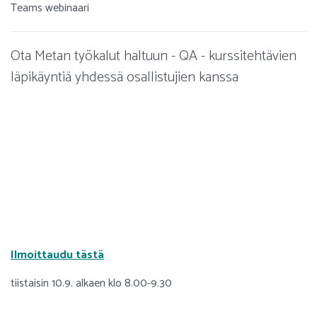
Teams webinaari
Ota Metan työkalut haltuun - QA - kurssitehtävien
läpikäyntiä yhdessä osallistujien kanssa
Ilmoittaudu tästä
tiistaisin 10.9. alkaen klo 8.00-9.30