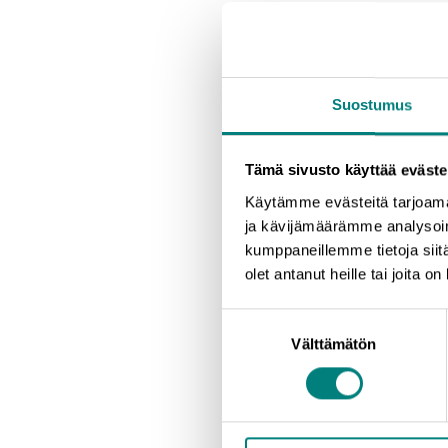
tarkoitettu kaikille tapahtu
järjestetään webinaarina Te
Suostumus
Päivän polttavat terve
Tämä sivusto käyttää eväste
Tapahtumateollisuus ry:n "
Käytämme evästeitä tarjoama
ja kävijämäärämme analysoim
Sitran asiantuntija Oras T
kumppaneillemme tietoja siitä
olet antanut heille tai joita o
Satakunnan uusi maakuntas
Suostumuksen
Viivi Firat, Secto Rally Fin
Välttämätön
valinta
Ilmoittautuminen
Ilmoittauduthan perjantai