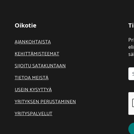
Oikotie
Ti
Pr
AJANKOHTAISTA
el
KEHITTÄMISTEEMAT
sä
SIJOITU SATAKUNTAAN
TIETOA MEISTÄ
USEIN KYSYTTYÄ
YRITYKSEN PERUSTAMINEN
YRITYSPALVELUT