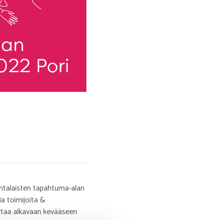
ntalaisten tapahtuma-alan
ia toimijoita &
rtaa alkavaan kevääseen