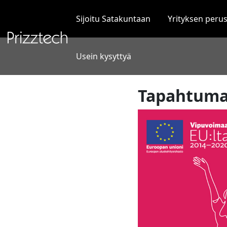
Siirry
sisältöön
Sijoitu Satakuntaan
Yrityksen peru
Usein kysyttyä
Tapahtuma