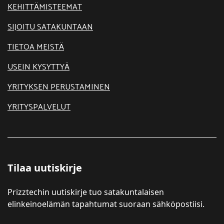
KEHITTÄMISTEEMAT
SIJOITU SATAKUNTAAN
TIETOA MEISTÄ
USEIN KYSYTTYÄ
YRITYKSEN PERUSTAMINEN
YRITYSPALVELUT
Tilaa uutiskirje
Prizztechin uutiskirje tuo satakuntalaisen
elinkeinoelämän tapahtumat suoraan sähköpostiisi.