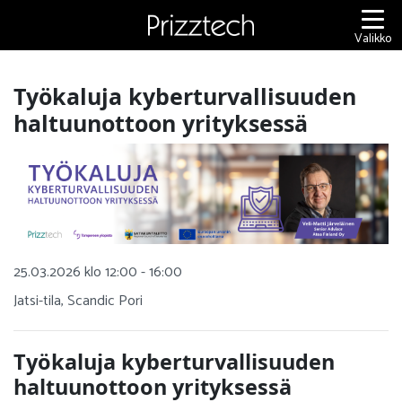
Siirry
sisältöön
Valikko
Työkaluja kyberturvallisuuden
haltuunottoon yrityksessä
25.03.2026 klo 12:00 - 16:00
Jatsi-tila, Scandic Pori
Työkaluja kyberturvallisuuden
haltuunottoon yrityksessä