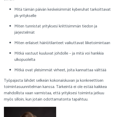
Mitä tämän päivän keskeisimmät kyberuhat tarkoittavat
pk-yritykselle
Miten tunnistat yrityksesi kriittisimmän tiedon ja
järjestelmät
Miten erilaiset häiriötilanteet vaikuttavat liiketoimintaan
Mitkä vastuut kuuluvat johdolle – ja mitä voi hankkia
ulkopuolelta
Mitkä ovat yleisimmät virheet, joita kannattaa välttää
Työpajasta lähdet selkeän kokonaiskuvan ja konkreettisen
toimintasuunnitelman kanssa. Tärkeintä ei ole estää kaikkea
mahdollista vaan varmistaa, että yrityksesi toiminta jatkuu
myös silloin, kun jotain odottamatonta tapahtuu.