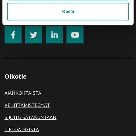
Rekisteriseloste
Kiellä
Saavutettavuusseloste
Oikotie
AJANKOHTAISTA
KEHITTÄMISTEEMAT
SIJOITU SATAKUNTAAN
TIETOA MEISTÄ