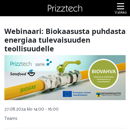
Siirry
sisältöön
Valikko
Webinaari: Biokaasusta puhdasta
energiaa tulevaisuuden
teollisuudelle
27.08.2024 klo 14:00 - 16:00
Teams