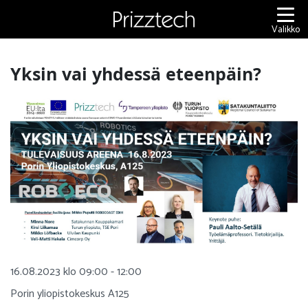
Siirry
sisältöön
Valikko
Yksin vai yhdessä eteenpäin?
16.08.2023 klo 09:00 - 12:00
Porin yliopistokeskus A125