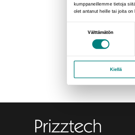
kumppaneillemme tietoja siitä
olet antanut heille tai joita o
Suostumuksen
Välttämätön
valinta
Kiellä