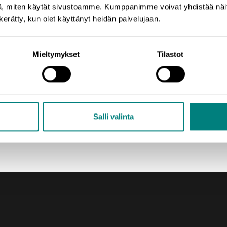
, miten käytät sivustoamme. Kumppanimme voivat yhdistää näitä t
n kerätty, kun olet käyttänyt heidän palvelujaan.
Mieltymykset
Tilastot
Salli valinta