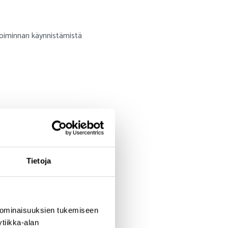
ystoiminnan käynnistämistä
Tietoja
 ominaisuuksien tukemiseen
tiikka-alan