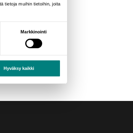
ietoja muihin tietoihin, joita
Markkinointi
Hyväksy kaikki