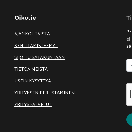
Oikotie
Ti
Pr
AJANKOHTAISTA
el
KEHITTÄMISTEEMAT
sä
SIJOITU SATAKUNTAAN
TIETOA MEISTÄ
USEIN KYSYTTYÄ
YRITYKSEN PERUSTAMINEN
YRITYSPALVELUT