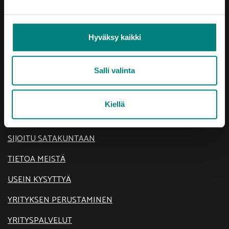
Hyväksy kaikki
Oikotie
Salli valinta
AJANKOHTAISTA
Kiellä
KEHITTÄMISTEEMAT
SIJOITU SATAKUNTAAN
TIETOA MEISTÄ
USEIN KYSYTTYÄ
YRITYKSEN PERUSTAMINEN
YRITYSPALVELUT