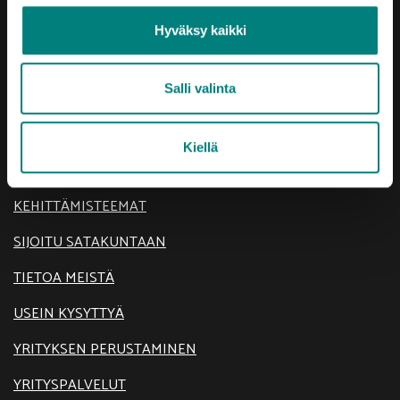
Hyväksy kaikki
Salli valinta
Oikotie
Kiellä
AJANKOHTAISTA
KEHITTÄMISTEEMAT
SIJOITU SATAKUNTAAN
TIETOA MEISTÄ
USEIN KYSYTTYÄ
YRITYKSEN PERUSTAMINEN
YRITYSPALVELUT