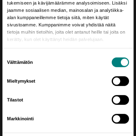
tukemiseen ja kävijämäärämme analysoimiseen. Lisäksi
jaamme sosiaalisen median, mainosalan ja analytiikka-
alan kumppaneillemme tietoja siitä, miten käytät
sivustoamme. Kumppanimme voivat yhdistää näitä
Yhteystiedot
tietoja muihin tietoihin, joita olet antanut heille tai joita on
Porin Leijona
kerätty, kun olet käyttänyt heidän palvelujaan.
Yrjönkatu 6
28100 Pori
Suostumuksen
Välttämätön
valinta
Vaihde (02) 620 5300
prizztech@prizz.fi
Mieltymykset
etunimi.sukunimi@prizz.fi
Tilastot
Rekisteriseloste
Saavutettavuusseloste
Markkinointi