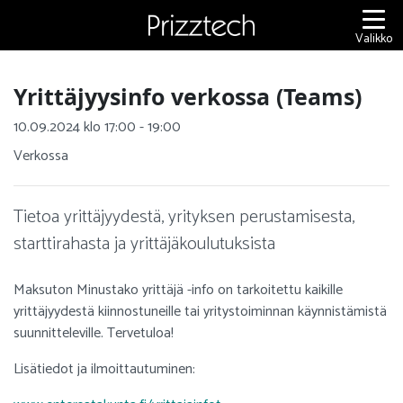
Siirry
sisältöön
Valikko
Yrittäjyysinfo verkossa (Teams)
10.09.2024 klo 17:00 - 19:00
Verkossa
Tietoa yrittäjyydestä, yrityksen perustamisesta,
starttirahasta ja yrittäjäkoulutuksista
Maksuton Minustako yrittäjä -info on tarkoitettu kaikille
yrittäjyydestä kiinnostuneille tai yritystoiminnan käynnistämistä
suunnitteleville. Tervetuloa!
Lisätiedot ja ilmoittautuminen: