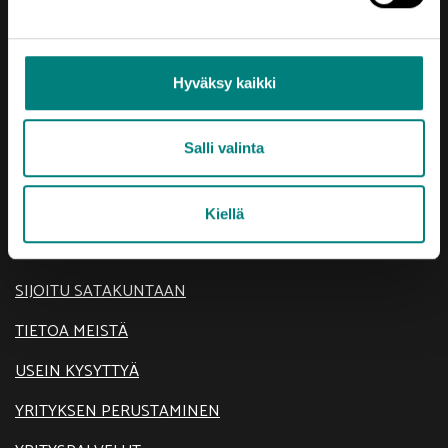
Hyväksy kaikki
Salli valinta
Oikotie
AJANKOHTAISTA
Kiellä
KEHITTÄMISTEEMAT
SIJOITU SATAKUNTAAN
TIETOA MEISTÄ
USEIN KYSYTTYÄ
YRITYKSEN PERUSTAMINEN