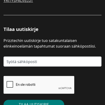
YRITYSPALVELUT
Tilaa uutiskirje
Prizztechin uutiskirje tuo satakuntalaisen
elinkeinoelämän tapahtumat suoraan sähköpostiisi.
TILAA UUTISKIRJE