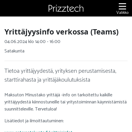
Siirry
sisältöön
Valikko
Yrittäjyysinfo verkossa (Teams)
04.06.2024 klo 14:00 - 16:00
Satakunta
Tietoa yrittäjyydestä, yrityksen perustamisesta,
starttirahasta ja yrittäjäkoulutuksista
Maksuton Minustako yrittäjä -info on tarkoitettu kaikille
yrittäjyydestä kiinnostuneille tai yritystoiminnan käynnistämistä
suunnitteleville. Tervetuloa!
Lisätiedot ja ilmoittautuminen: