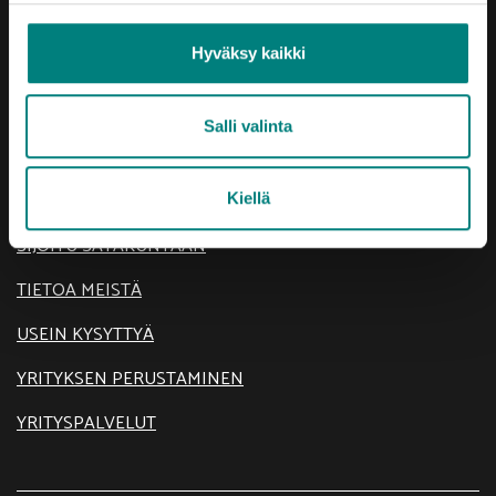
Hyväksy kaikki
Oikotie
Salli valinta
AJANKOHTAISTA
KEHITTÄMISTEEMAT
Kiellä
SIJOITU SATAKUNTAAN
TIETOA MEISTÄ
USEIN KYSYTTYÄ
YRITYKSEN PERUSTAMINEN
YRITYSPALVELUT