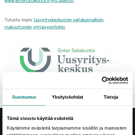
www.entersatakunta.fi/yrittajainfot
Tutustu myös
Uusyrityskeskusten valtakunnallisiin,
maksuttomiin yrittäjyysinfoihin
.
Suostumus
Yksityiskohdat
Tietoja
Tämä sivusto käyttää evästeitä
Käytämme evästeitä tarjoamamme sisällön ja mainosten