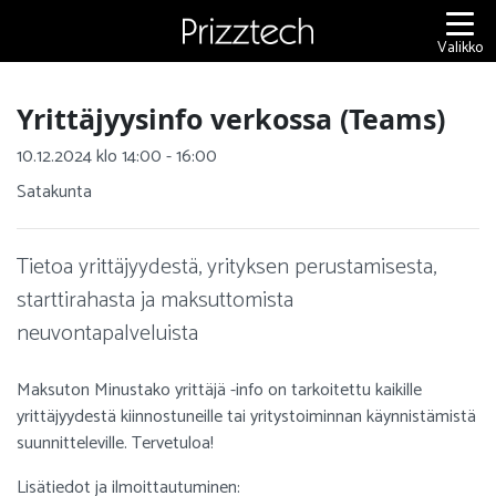
Siirry
sisältöön
Valikko
Yrittäjyysinfo verkossa (Teams)
10.12.2024 klo 14:00 - 16:00
Satakunta
Tietoa yrittäjyydestä, yrityksen perustamisesta,
starttirahasta ja maksuttomista
neuvontapalveluista
Maksuton Minustako yrittäjä -info on tarkoitettu kaikille
yrittäjyydestä kiinnostuneille tai yritystoiminnan käynnistämistä
suunnitteleville. Tervetuloa!
Lisätiedot ja ilmoittautuminen: