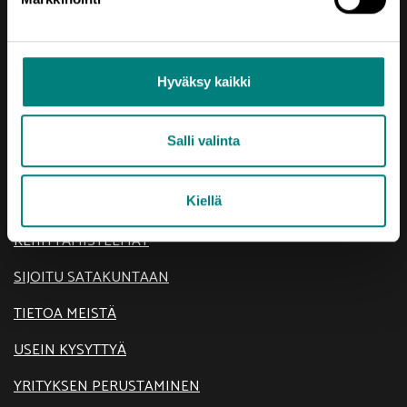
Hyväksy kaikki
Salli valinta
Oikotie
Kiellä
AJANKOHTAISTA
KEHITTÄMISTEEMAT
SIJOITU SATAKUNTAAN
TIETOA MEISTÄ
USEIN KYSYTTYÄ
YRITYKSEN PERUSTAMINEN