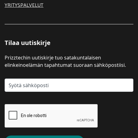
YRITYSPALVELUT
Tilaa uutiskirje
Prizztechin uutiskirje tuo satakuntalaisen
elinkeinoelämän tapahtumat suoraan sähköpostiisi.