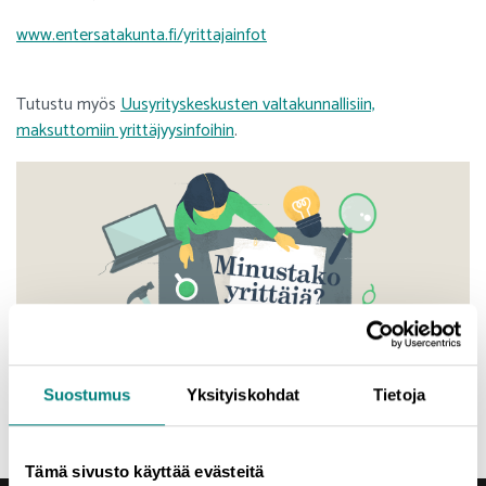
www.entersatakunta.fi/yrittajainfot
Tutustu myös
Uusyrityskeskusten valtakunnallisiin,
maksuttomiin yrittäjyysinfoihin
.
Suostumus
Yksityiskohdat
Tietoja
Tämä sivusto käyttää evästeitä