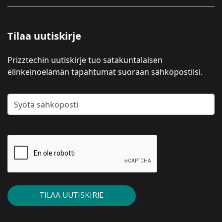
Tilaa uutiskirje
Prizztechin uutiskirje tuo satakuntalaisen
elinkeinoelämän tapahtumat suoraan sähköpostiisi.
TILAA UUTISKIRJE