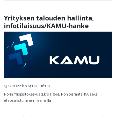
Yrityksen talouden hallinta,
infotilaisuus/KAMU-hanke
13.12.2022 klo 14:00 - 16:00
Porin Yliopistokeskus 3.krs H344, Pohjoisranta 11A sekä
etäosallistuminen Teamsilla