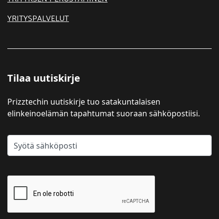
YRITYSPALVELUT
Tilaa uutiskirje
Prizztechin uutiskirje tuo satakuntalaisen
elinkeinoelämän tapahtumat suoraan sähköpostiisi.