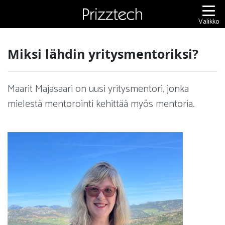
Siirry
sisältöön
Valikko
Miksi lähdin yritysmentoriksi?
Maarit Majasaari on uusi yritysmentori, jonka
mielestä mentorointi kehittää myös mentoria.