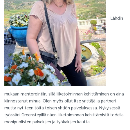
Lähdin
mukaan mentorointiin, sillä liiketoiminnan kehittäminen on aina
kiinnostanut minua. Olen myös ollut itse yrittäjä ja partneri,
mutta nyt teen töitä toisen yhtiön palveluksessa. Nykyisessä
työssäni Greenstepillä näen liiketoiminnan kehittämistä todella
monipuolisten palvelujen ja työkalujen kautta.