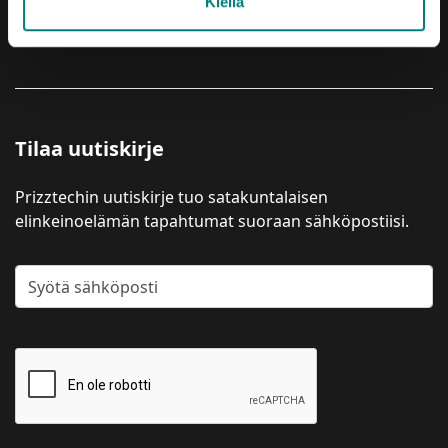
Kiellä
YRITYSPALVELUT
Tilaa uutiskirje
Prizztechin uutiskirje tuo satakuntalaisen
elinkeinoelämän tapahtumat suoraan sähköpostiisi.